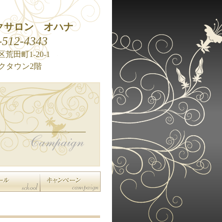
クサロン オハナ
-512-4343
荒田町1-20-1
クタウン2階