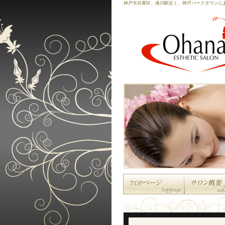
神戸市兵庫区、湊川駅近く。神戸パークタウンに