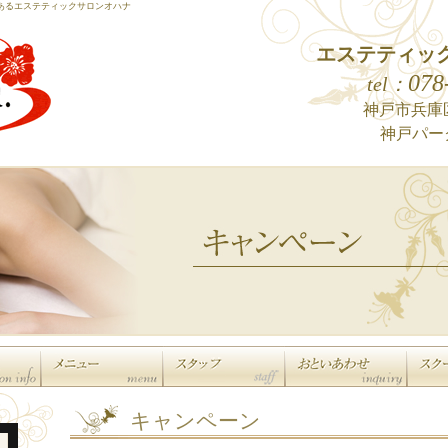
あるエステティックサロンオハナ
エステティッ
078
tel：
神戸市兵庫区
神戸パー
キャンペーン